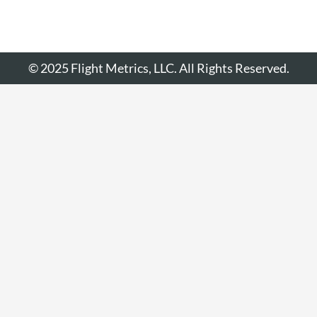
© 2025 Flight Metrics, LLC. All Rights Reserved.