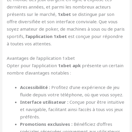
dernières années, et parmi les nombreux acteurs
présents sur le marché,
1xbet
se distingue par son
offre diversifiée et son interface conviviale. Que vous
soyez amateur de poker, de machines à sous ou de paris
sportifs,
l’application 1xbet
est conçue pour répondre
à toutes vos attentes.
Avantages de l’application 1xbet
Opter pour l’application
1xbet apk
présente un certain
nombre d’avantages notables :
Accessibilité :
Profitez d’une expérience de jeu
fluide depuis votre téléphone, où que vous soyez.
Interface utilisateur :
Conçue pour être intuitive
et navigable, facilitant ainsi l’accès à tous vos jeux
préférés.
Promotions exclusives :
Bénéficiez d’offres
spéciales réservées uniquement aux utilisateurs