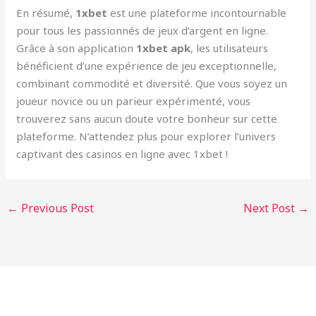
En résumé,
1xbet
est une plateforme incontournable
pour tous les passionnés de jeux d’argent en ligne.
Grâce à son application
1xbet apk
, les utilisateurs
bénéficient d’une expérience de jeu exceptionnelle,
combinant commodité et diversité. Que vous soyez un
joueur novice ou un parieur expérimenté, vous
trouverez sans aucun doute votre bonheur sur cette
plateforme. N’attendez plus pour explorer l’univers
captivant des casinos en ligne avec 1xbet !
←
Previous Post
Next Post
→