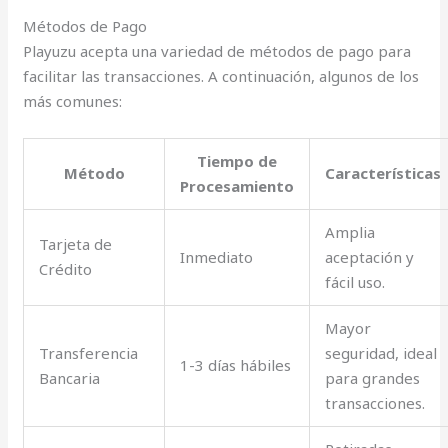
Métodos de Pago
Playuzu acepta una variedad de métodos de pago para
facilitar las transacciones. A continuación, algunos de los
más comunes:
Tiempo de
Método
Características
Procesamiento
Amplia
Tarjeta de
Inmediato
aceptación y
Crédito
fácil uso.
Mayor
Transferencia
seguridad, ideal
1-3 días hábiles
Bancaria
para grandes
transacciones.