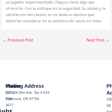
un jugador experimentado, Playuzu tiene algo que
ofrecerte. Con su enfoque en la seguridad, la calidad y la
satisfacción del cliente, es sin duda un destino que
deberías considerar en tu aventura de casino en línea.
←
Previous Post
Next Post
→
Mailing Address
Phone
Ph
A
527 NW Elm Ave. Ste 3-524
(541)
Redmond, OR 97756
728-
19
3677
SE
ight
Air