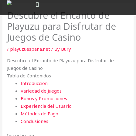
Skip
to
Descubre el Encanto de
content
Playuzu para Disfrutar de
Juegos de Casino
/
playuzuespana.net
/ By
Bury
Descubre el Encanto de Playuzu para Disfrutar de
Juegos de Casino
Tabla de Contenidos
Introducción
Variedad de Juegos
Bonos y Promociones
Experiencia del Usuario
Métodos de Pago
Conclusiones
Introducción