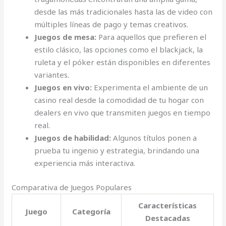
desde las más tradicionales hasta las de video con
múltiples líneas de pago y temas creativos.
Juegos de mesa:
Para aquellos que prefieren el
estilo clásico, las opciones como el blackjack, la
ruleta y el póker están disponibles en diferentes
variantes.
Juegos en vivo:
Experimenta el ambiente de un
casino real desde la comodidad de tu hogar con
dealers en vivo que transmiten juegos en tiempo
real.
Juegos de habilidad:
Algunos títulos ponen a
prueba tu ingenio y estrategia, brindando una
experiencia más interactiva.
Comparativa de Juegos Populares
Características
Juego
Categoría
Destacadas