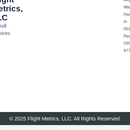
trics,
Wa
Ha
LC
A-
raft
00
vices
Re
OR
97
© 2025 Flight Metrics, LLC. All Rights Reserved.