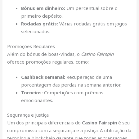
Bônus em dinheiro:
Um percentual sobre o
primeiro depósito.
Rodadas grátis:
Várias rodadas grátis em jogos
selecionados.
Promoções Regulares
Além do bônus de boas-vindas, o
Casino Fairspin
oferece promoções regulares, como:
Cashback semanal:
Recuperação de uma
porcentagem das perdas na semana anterior.
Torneios:
Competições com prêmios
emocionantes.
Segurança e Justiça
Um dos principais diferenciais do
Casino Fairspin
é seu
compromisso com a segurança e a justiça. A utilização da
tecnologia blockchain garante que todas as transações