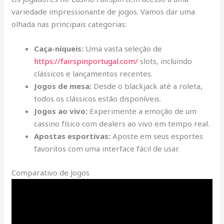
variedade impressionante de jogos. Vamos dar uma
olhada nas principais categorias:
Caça-níqueis:
Uma vasta seleção de
https://fairspinportugal.com/
slots, incluindo
clássicos e lançamentos recentes.
Jogos de mesa:
Desde o blackjack até a roleta,
todos os clássicos estão disponíveis.
Jogos ao vivo:
Experimente a emoção de um
cassino físico com dealers ao vivo em tempo real.
Apostas esportivas:
Aposte em seus esportes
favoritos com uma interface fácil de usar.
Comparativo de Jogos