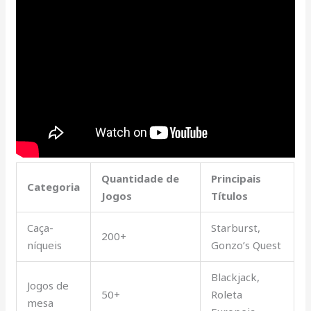
Quantidade de
Principais
Categoria
Jogos
Títulos
Caça-
Starburst,
200+
níqueis
Gonzo’s Quest
Blackjack,
Jogos de
50+
Roleta
mesa