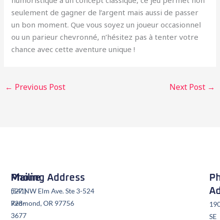
humoristique à un concept classique, ce jeu permet non
seulement de gagner de l’argent mais aussi de passer
un bon moment. Que vous soyez un joueur occasionnel
ou un parieur chevronné, n’hésitez pas à tenter votre
chance avec cette aventure unique !
←
Previous Post
Next Post
→
Mailing Address
Phone
Ph
Ad
527 NW Elm Ave. Ste 3-524
(541)
Redmond, OR 97756
728-
19
3677
SE