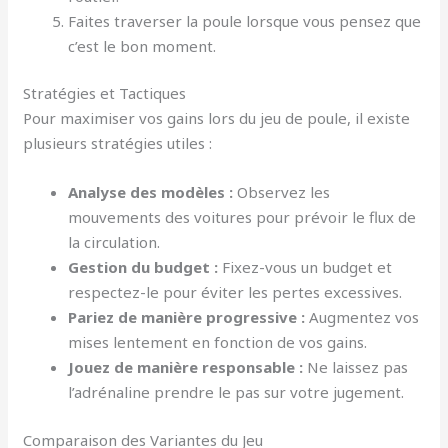
Faites traverser la poule lorsque vous pensez que
c’est le bon moment.
Stratégies et Tactiques
Pour maximiser vos gains lors du jeu de poule, il existe
plusieurs stratégies utiles :
Analyse des modèles :
Observez les
mouvements des voitures pour prévoir le flux de
la circulation.
Gestion du budget :
Fixez-vous un budget et
respectez-le pour éviter les pertes excessives.
Pariez de manière progressive :
Augmentez vos
mises lentement en fonction de vos gains.
Jouez de manière responsable :
Ne laissez pas
l’adrénaline prendre le pas sur votre jugement.
Comparaison des Variantes du Jeu