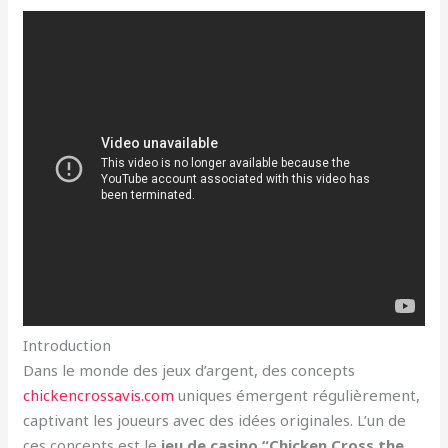
Introduction
Dans le monde des jeux d’argent, des concepts
chickencrossavis.com
uniques émergent régulièrement,
captivant les joueurs avec des idées originales. L’un de
ces concepts est le
jeu de casino “Chicken Cross the