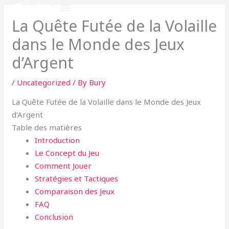
Skip
to
La Quête Futée de la Volaille
content
dans le Monde des Jeux
d’Argent
/
Uncategorized
/ By
Bury
La Quête Futée de la Volaille dans le Monde des Jeux
d’Argent
Table des matières
Introduction
Le Concept du Jeu
Comment Jouer
Stratégies et Tactiques
Comparaison des Jeux
FAQ
Conclusion