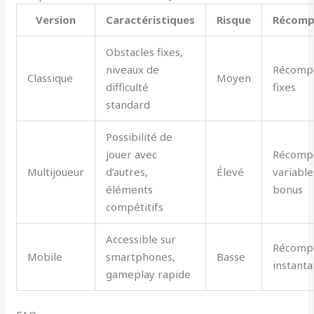
Version
Caractéristiques
Risque
Récomp
Obstacles fixes,
niveaux de
Récomp
Classique
Moyen
difficulté
fixes
standard
Possibilité de
jouer avec
Récomp
Multijoueur
d’autres,
Élevé
variable
éléments
bonus
compétitifs
Accessible sur
Récomp
Mobile
smartphones,
Basse
instant
gameplay rapide