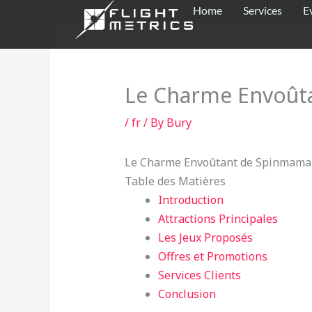
Skip
Home
Services
E
to
content
Le Charme Envoût
/
fr
/ By
Bury
Le Charme Envoûtant de Spinmama
Table des Matières
Introduction
Attractions Principales
Les Jeux Proposés
Offres et Promotions
Services Clients
Conclusion