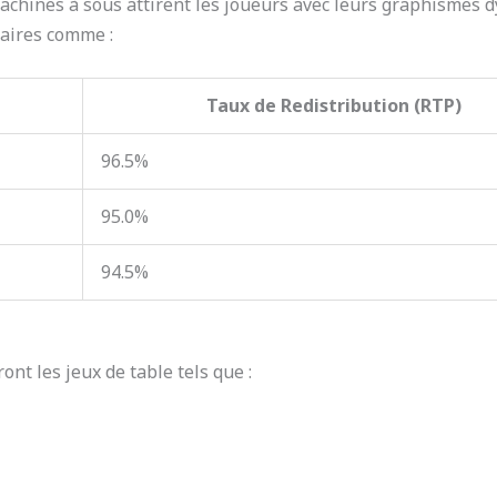
 machines à sous attirent les joueurs avec leurs graphismes 
aires comme :
Taux de Redistribution (RTP)
96.5%
95.0%
94.5%
nt les jeux de table tels que :