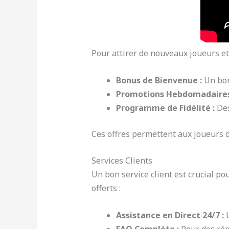
Pour attirer de nouveaux joueurs et
Bonus de Bienvenue :
Un bon
Promotions Hebdomadaires
Programme de Fidélité :
Des
Ces offres permettent aux joueurs d
Services Clients
Un bon service client est crucial po
offerts :
Assistance en Direct 24/7 :
U
FAQ Complète :
Pour des rép