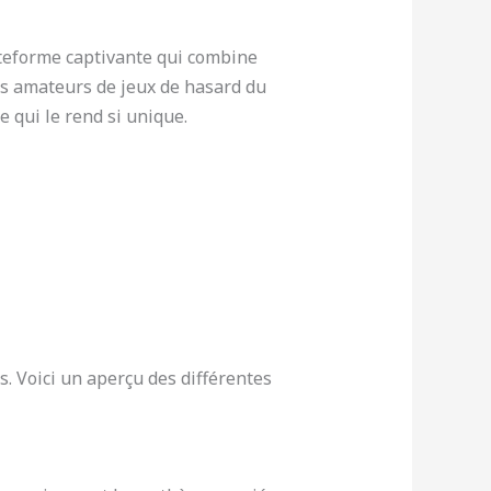
eforme captivante qui combine
les amateurs de jeux de hasard du
 qui le rend si unique.
s. Voici un aperçu des différentes