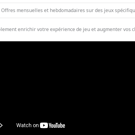
Offres mensuelles et hebdomadaires sur des jeux spécifiqu
ement enrichir votre expérience de jeu et augmenter vos c