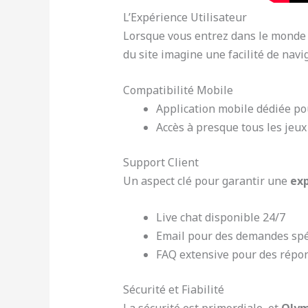
L’Expérience Utilisateur
Lorsque vous entrez dans le monde 
du site imagine une facilité de navi
Compatibilité Mobile
Application mobile dédiée po
Accès à presque tous les jeu
Support Client
Un aspect clé pour garantir une
exp
Live chat disponible 24/7
Email pour des demandes spé
FAQ extensive pour des répo
Sécurité et Fiabilité