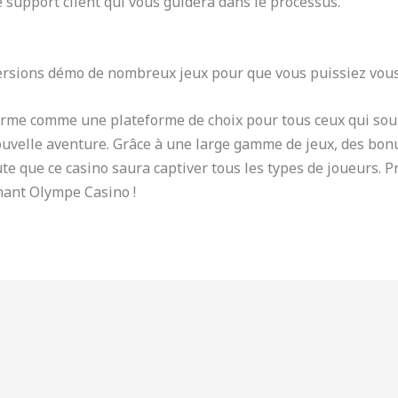
 support client qui vous guidera dans le processus.
rsions démo de nombreux jeux pour que vous puissiez vous 
firme comme une plateforme de choix pour tous ceux qui sou
ouvelle aventure. Grâce à une large gamme de jeux, des bo
oute que ce casino saura captiver tous les types de joueurs.
nant Olympe Casino !