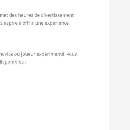
romet des heures de divertissement
s aspire à offrir une expérience
 novice ou joueur expérimenté, vous
disponibles :