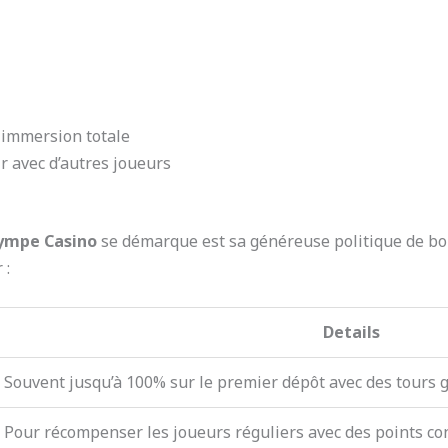
 immersion totale
r avec d’autres joueurs
ympe Casino
se démarque est sa généreuse politique de bo
 :
Details
Souvent jusqu’à 100% sur le premier dépôt avec des tours g
Pour récompenser les joueurs réguliers avec des points con