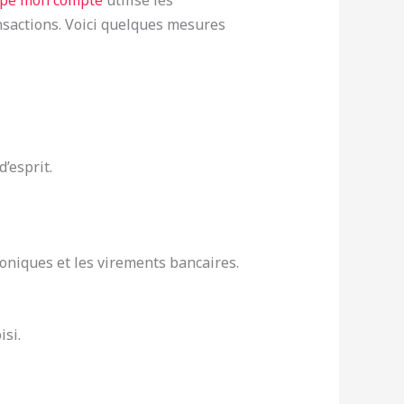
mpe mon compte
utilise les
nsactions. Voici quelques mesures
’esprit.
roniques et les virements bancaires.
si.