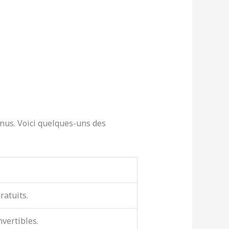
nus. Voici quelques-uns des
ratuits.
vertibles.