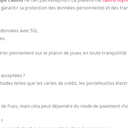
pe Casino
ne fait pas exception. La plateforme
casino oly
 garantir la protection des données personnelles et des tra
 données avec SSL
des
er pleinement sur le plaisir de jouer, en toute tranquillité d
 acceptées ?
odes telles que les cartes de crédit, les portefeuilles élect
 de frais, mais cela peut dépendre du mode de paiement choi
 ?