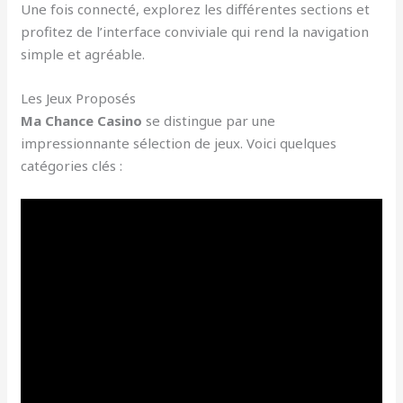
Une fois connecté, explorez les différentes sections et
profitez de l’interface conviviale qui rend la navigation
simple et agréable.
Les Jeux Proposés
Ma Chance Casino
se distingue par une
impressionnante sélection de jeux. Voici quelques
catégories clés :