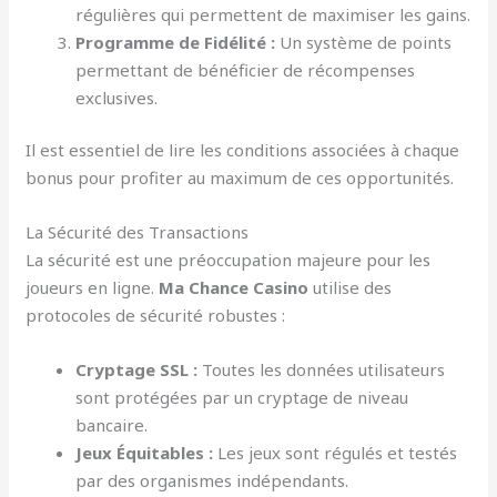
régulières qui permettent de maximiser les gains.
Programme de Fidélité :
Un système de points
permettant de bénéficier de récompenses
exclusives.
Il est essentiel de lire les conditions associées à chaque
bonus pour profiter au maximum de ces opportunités.
La Sécurité des Transactions
La sécurité est une préoccupation majeure pour les
joueurs en ligne.
Ma Chance Casino
utilise des
protocoles de sécurité robustes :
Cryptage SSL :
Toutes les données utilisateurs
sont protégées par un cryptage de niveau
bancaire.
Jeux Équitables :
Les jeux sont régulés et testés
par des organismes indépendants.