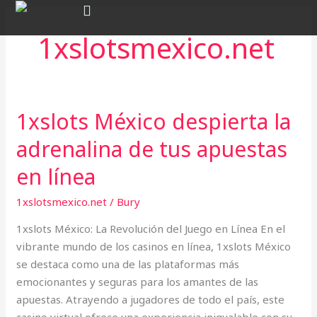
Skip
to
1xslotsmexico.net
content
1xslots México despierta la
1xslots
México
adrenalina de tus apuestas
despierta
la
en línea
adrenalina
1xslotsmexico.net
/
Bury
de
tus
1xslots México: La Revolución del Juego en Línea En el
apuestas
vibrante mundo de los casinos en línea, 1xslots México
en
se destaca como una de las plataformas más
línea
emocionantes y seguras para los amantes de las
apuestas. Atrayendo a jugadores de todo el país, este
casino virtual ofrece una experiencia inigualable con su