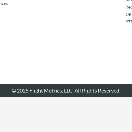
vices
Re
OR
97
© 2025 Flight Metrics, LLC. All Rights Reserved.