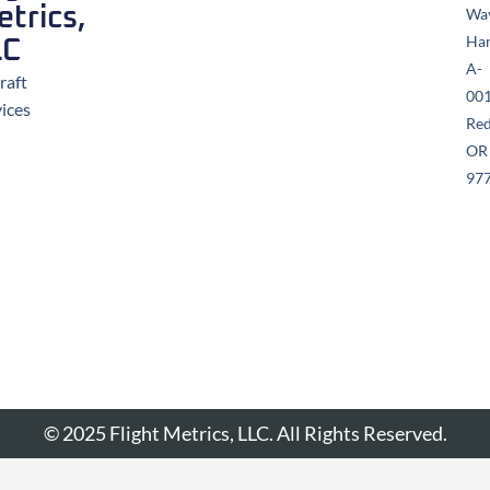
trics,
Wa
Ha
LC
A-
raft
00
vices
Re
OR
97
© 2025 Flight Metrics, LLC. All Rights Reserved.