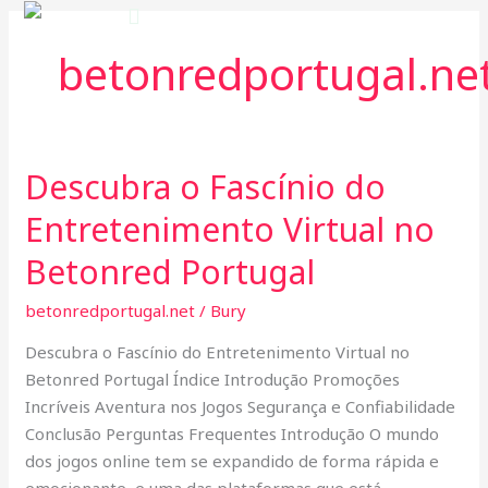
Skip
to
betonredportugal.ne
content
Descubra o Fascínio do
Descubra
o
Entretenimento Virtual no
Fascínio
do
Betonred Portugal
Entretenimento
betonredportugal.net
/
Bury
Virtual
no
Descubra o Fascínio do Entretenimento Virtual no
Betonred
Betonred Portugal Índice Introdução Promoções
Portugal
Incríveis Aventura nos Jogos Segurança e Confiabilidade
Conclusão Perguntas Frequentes Introdução O mundo
dos jogos online tem se expandido de forma rápida e
emocionante, e uma das plataformas que está