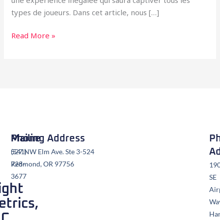
types de joueurs. Dans cet article, nous […]
Read More »
Mailing Address
Phone
Ph
Ad
527 NW Elm Ave. Ste 3-524
(541)
Redmond, OR 97756
728-
19
3677
SE
ight
Air
trics,
Wa
Ha
LC