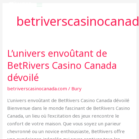
Skip
to
betriverscasinocana
content
L’univers envoûtant de
L’univers
envoûtant
BetRivers Casino Canada
de
BetRivers
dévoilé
Casino
betriverscasinocanada.com
/
Bury
Canada
dévoilé
L’univers envoûtant de BetRivers Casino Canada dévoilé
Bienvenue dans le monde fascinant de BetRivers Casino
Canada, un lieu où l’excitation des jeux rencontre le
confort de votre maison. Que vous soyez un parieur
chevronné ou un novice enthousiaste, BetRivers offre
une expérience inégalée qui saura captiver tous les