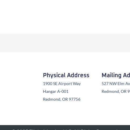
Physical Address
Mailing A
1900 SE Airport Way
527 NW Elm Ave
Hangar A-001
Redmond, OR 
Redmond, OR 97756