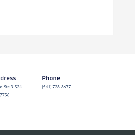
ddress
Phone
. Ste 3-524
(541) 728-3677
97756