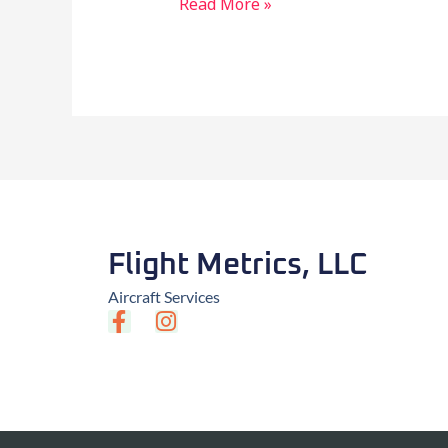
Read More »
Flight Metrics, LLC
Aircraft Services
F
I
a
n
c
s
e
t
b
a
o
g