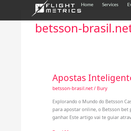
Skip
Home
Services
E
to
content
betsson-brasil.ne
Apostas Inteligen
Apostas
Inteligentes
betsson-brasil.net
/
Bury
com
Betsson
Explorando o Mundo do Betsson Casi
Moderna
para apostar online, o Betsson bet
e
ganhar. Este artigo vai te guiar atra
Eficiente