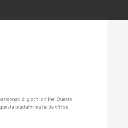
passionati di giochi online. Questo
 questa piattaforma ha da offrire.