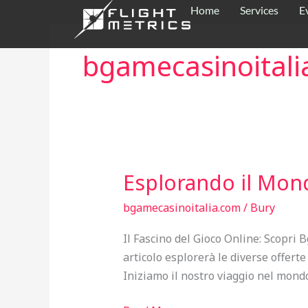
Skip
Home
Services
E
to
content
bgamecasinoital
Esplorando il Mond
Esplorando
il
bgamecasinoitalia.com
/
Bury
Mondo
dei
Il Fascino del Gioco Online: Scopri 
Giochi
articolo esplorerà le diverse offerte
a
Iniziamo il nostro viaggio nel mondo
Bgame
Italia