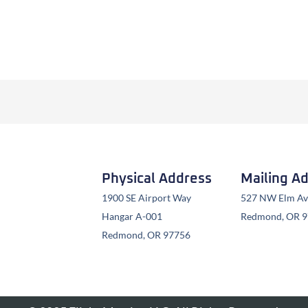
Physical Address
Mailing A
1900 SE Airport Way
527 NW Elm Ave
Hangar A-001
Redmond, OR 
Redmond, OR 97756