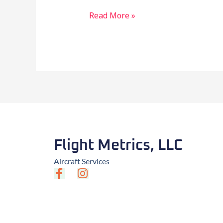
Read More »
Flight Metrics, LLC
Aircraft Services
F
I
a
n
c
s
e
t
b
a