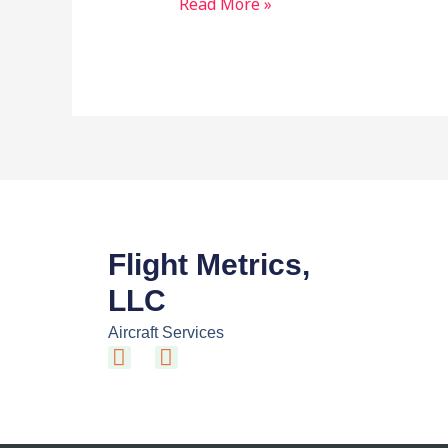
Read More »
Bonus
Éblouissant
Flight Metrics,
LLC
Aircraft Services
F
I
a
n
c
s
e
t