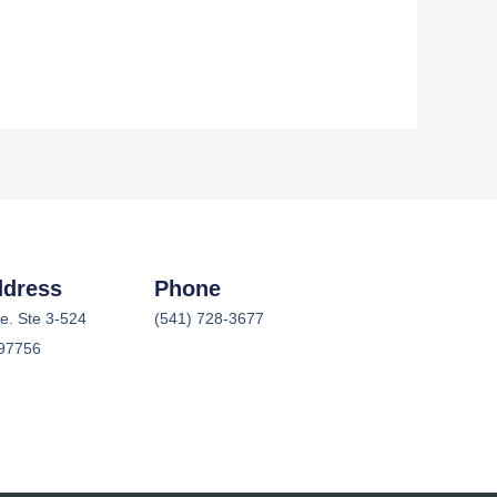
ddress
Phone
e. Ste 3-524
(541) 728-3677
97756