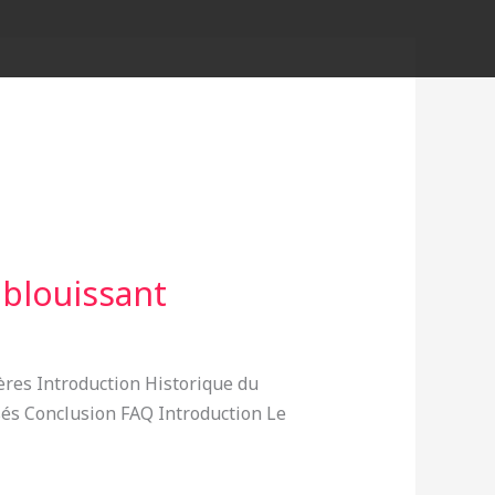
Éblouissant
res Introduction Historique du
sés Conclusion FAQ Introduction Le