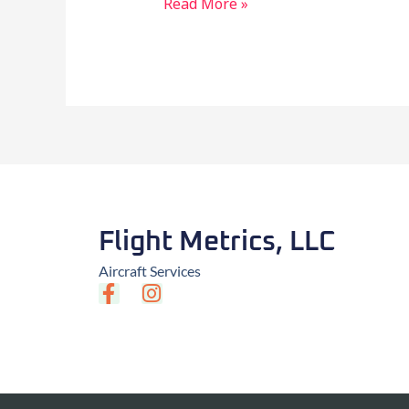
Read More »
sucré
inégalé
Flight Metrics, LLC
Aircraft Services
F
I
a
n
c
s
e
t
b
a
o
g