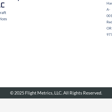
Ha
LC
A-
raft
00
vices
Re
OR
97
© 2025 Flight Metrics, LLC. All Rights Reserved.