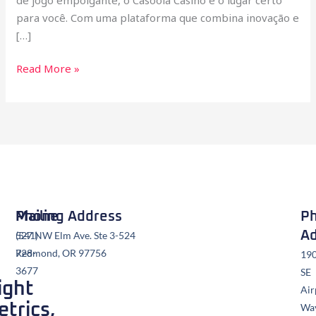
para você. Com uma plataforma que combina inovação e
[…]
Read More »
Mailing Address
Phone
Ph
Ad
527 NW Elm Ave. Ste 3-524
(541)
Redmond, OR 97756
728-
19
3677
SE
ight
Air
trics,
Wa