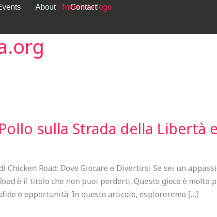
Events
About
Contact
a.org
Pollo sulla Strada della Libertà 
di Chicken Road: Dove Giocare e Divertirsi Se sei un appassi
oad è il titolo che non puoi perderti. Questo gioco è molto 
 sfide e opportunità. In questo articolo, esploreremo […]