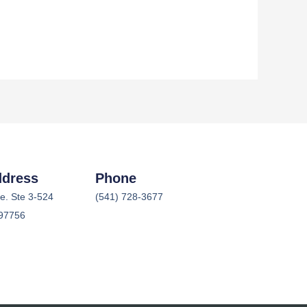
ddress
Phone
e. Ste 3-524
(541) 728-3677
97756