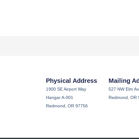
Physical Address
Mailing A
1900 SE Airport Way
527 NW Elm Av
Hangar A-001
Redmond, OR 
Redmond, OR 97756