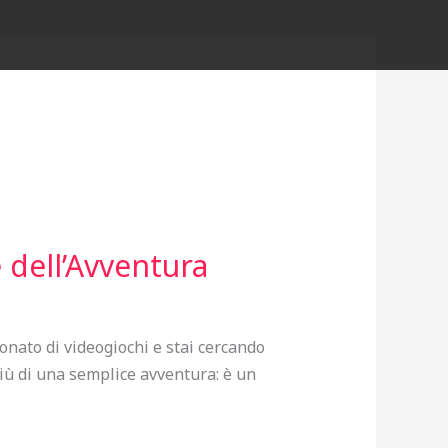
e dell’Avventura
onato di videogiochi e stai cercando
più di una semplice avventura: è un