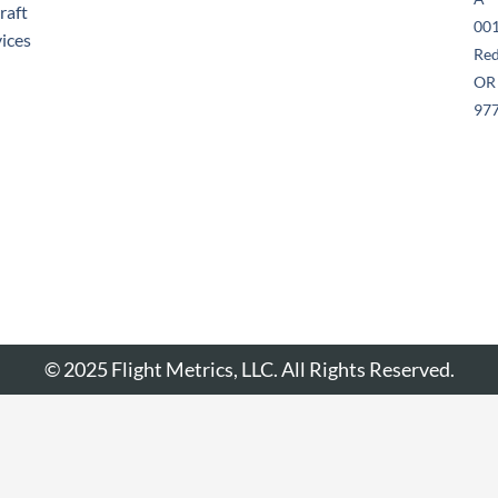
raft
00
vices
Re
OR
97
© 2025 Flight Metrics, LLC. All Rights Reserved.