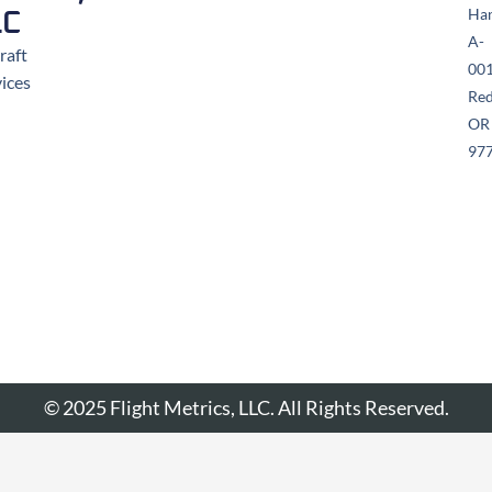
Ha
LC
A-
raft
00
vices
Re
OR
97
© 2025 Flight Metrics, LLC. All Rights Reserved.