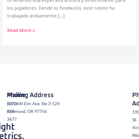
los jugadores. Desde su fundación, este casino ha
trabajado arduamente […]
Read More »
Mailing Address
Phone
Ph
Ad
527 NW Elm Ave. Ste 3-524
(541)
Redmond, OR 97756
728-
19
3677
SE
ight
Air
trics,
Wa