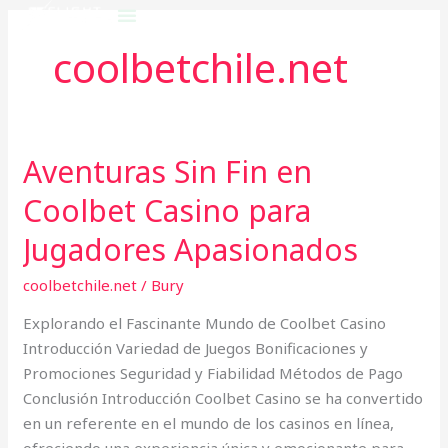
Skip
to
coolbetchile.net
content
Aventuras Sin Fin en
Aventuras
Sin
Coolbet Casino para
Fin
en
Jugadores Apasionados
Coolbet
coolbetchile.net
/
Bury
Casino
para
Explorando el Fascinante Mundo de Coolbet Casino
Jugadores
Introducción Variedad de Juegos Bonificaciones y
Apasionados
Promociones Seguridad y Fiabilidad Métodos de Pago
Conclusión Introducción Coolbet Casino se ha convertido
en un referente en el mundo de los casinos en línea,
ofreciendo una experiencia única y emocionante para