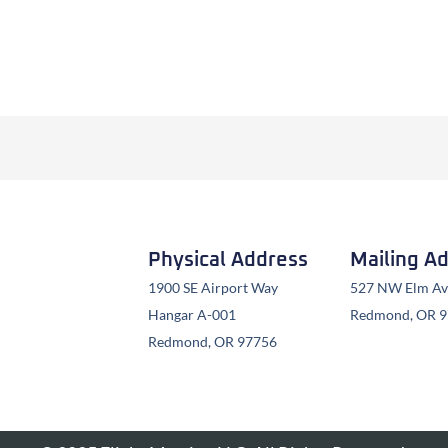
Physical Address
Mailing A
1900 SE Airport Way
527 NW Elm Ave
Hangar A-001
Redmond, OR 
Redmond, OR 97756