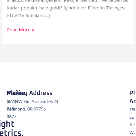
kadar popüler hale geldi? İçindekiler Efbet’in Tarihçesi
Efbet’te Sunulan […]
Read More »
Mailing Address
Phone
Ph
Ad
527 NW Elm Ave. Ste 3-524
(541)
Redmond, OR 97756
728-
19
3677
SE
ight
Air
trics,
Wa