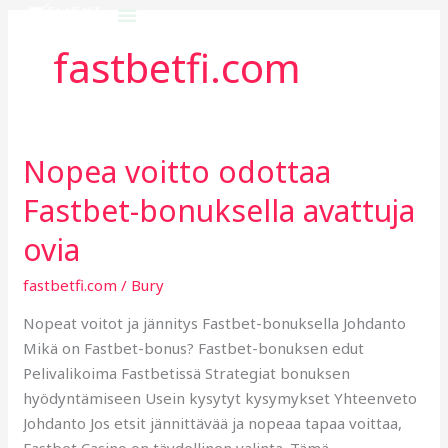
Skip
to
fastbetfi.com
content
Nopea voitto odottaa
Nopea
voitto
Fastbet-bonuksella avattuja
odottaa
Fastbet-
ovia
bonuksella
fastbetfi.com
/
Bury
avattuja
ovia
Nopeat voitot ja jännitys Fastbet-bonuksella Johdanto
Mikä on Fastbet-bonus? Fastbet-bonuksen edut
Pelivalikoima Fastbetissä Strategiat bonuksen
hyödyntämiseen Usein kysytyt kysymykset Yhteenveto
Johdanto Jos etsit jännittävää ja nopeaa tapaa voittaa,
Fastbet Casino on täydellinen valinta. Tämä