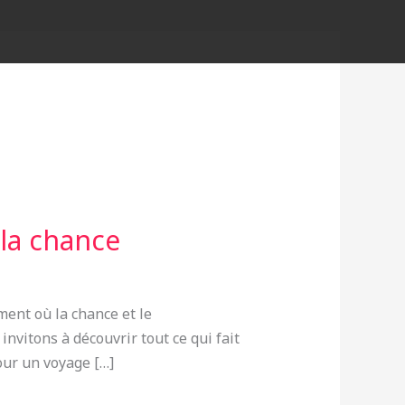
 la chance
ent où la chance et le
invitons à découvrir tout ce qui fait
our un voyage […]