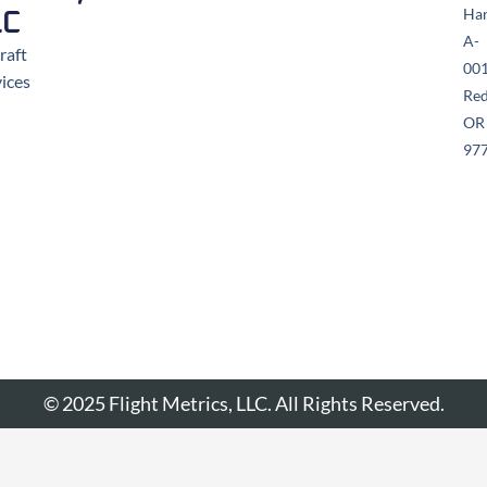
Ha
LC
A-
raft
00
vices
Re
OR
97
© 2025 Flight Metrics, LLC. All Rights Reserved.