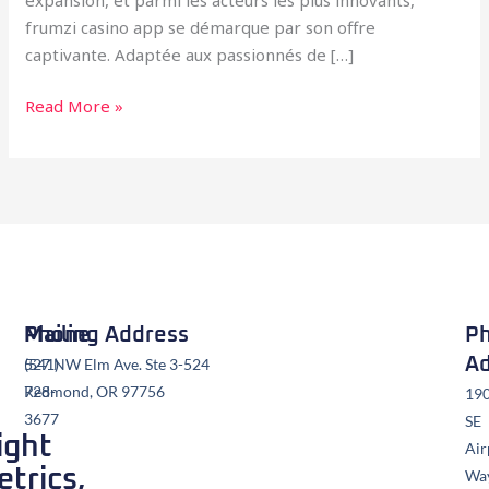
frumzi casino app se démarque par son offre
captivante. Adaptée aux passionnés de […]
Read More »
Mailing Address
Phone
Ph
Ad
527 NW Elm Ave. Ste 3-524
(541)
Redmond, OR 97756
728-
19
3677
SE
ight
Air
trics,
Wa