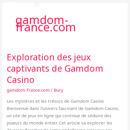
Skip
to
gamdom-
content
france.com
Exploration des jeux
Exploration
des
captivants de Gamdom
jeux
captivants
Casino
de
gamdom-france.com
/
Bury
Gamdom
Casino
Les mystères et les trésors de Gamdom Casino
Bienvenue dans l’univers fascinant de Gamdom Casino,
un site de jeux en ligne qui continue de séduire des
joueurs du monde entier. Cet article va explorer les
diverses facettes de cette plateforme ainsi que ses