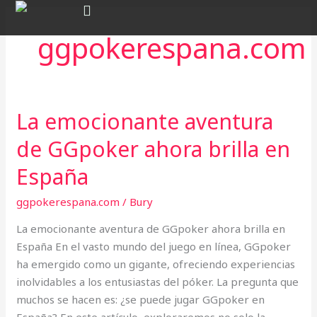
Skip
to
ggpokerespana.com
content
La emocionante aventura
La
emocionante
de GGpoker ahora brilla en
aventura
de
España
GGpoker
ggpokerespana.com
/
Bury
ahora
brilla
La emocionante aventura de GGpoker ahora brilla en
en
España En el vasto mundo del juego en línea, GGpoker
España
ha emergido como un gigante, ofreciendo experiencias
inolvidables a los entusiastas del póker. La pregunta que
muchos se hacen es: ¿se puede jugar GGpoker en
España? En este artículo, exploraremos no solo la