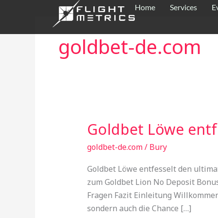
Skip
Home
Services
E
to
content
goldbet-de.com
Goldbet Löwe entf
Goldbet
Löwe
goldbet-de.com
/
Bury
entfesselt
den
Goldbet Löwe entfesselt den ultima
ultimativen
zum Goldbet Lion No Deposit Bonus
No
Fragen Fazit Einleitung Willkommen
Deposit
sondern auch die Chance […]
Spaß