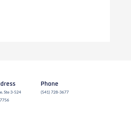
ddress
Phone
. Ste 3-524
(541) 728-3677
97756