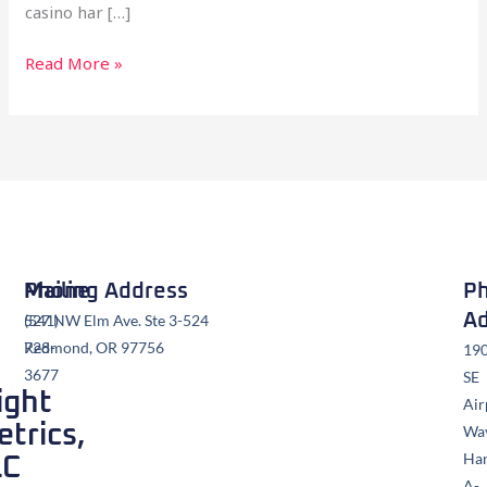
casino har […]
Read More »
Mailing Address
Phone
Ph
Ad
527 NW Elm Ave. Ste 3-524
(541)
Redmond, OR 97756
728-
19
3677
SE
ight
Air
trics,
Wa
Ha
LC
A-