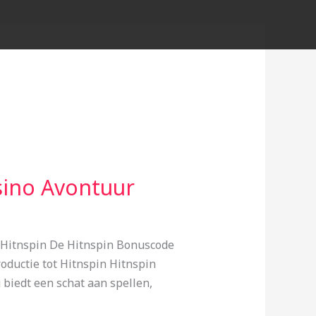
sino Avontuur
 Hitnspin De Hitnspin Bonuscode
oductie tot Hitnspin Hitnspin
biedt een schat aan spellen,