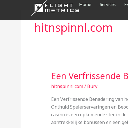
Skip
Home
Services
E
to
content
hitnspinnl.com
Een Verfrissende 
Een
Verfrissende
hitnspinnl.com
/
Bury
Benadering
van
Een Verfrissende Benadering van h
het
Onthuld Spelerservaringen en Beoor
Hitnspin
casino is een opkomende ster in de
Casino
aantrekkelijke bonussen en een gebr
Avontuur