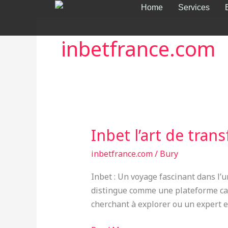
Skip
Home
Services
to
content
inbetfrance.com
Inbet l’art de tra
Inbet
l’art
inbetfrance.com
/
Bury
de
transformer
Inbet : Un voyage fascinant dans l’
chaque
distingue comme une plateforme cap
mise
cherchant à explorer ou un expert e
en
une