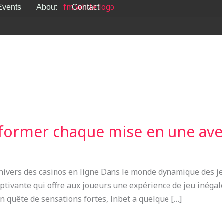
Events
About
Contact
nsformer chaque mise en une ave
univers des casinos en ligne Dans le monde dynamique des je
tivante qui offre aux joueurs une expérience de jeu inégal
n quête de sensations fortes, Inbet a quelque […]