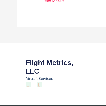
Read More »
aventure
palpitante
Flight Metrics,
LLC
Aircraft Services
F
I
a
n
c
s
e
t