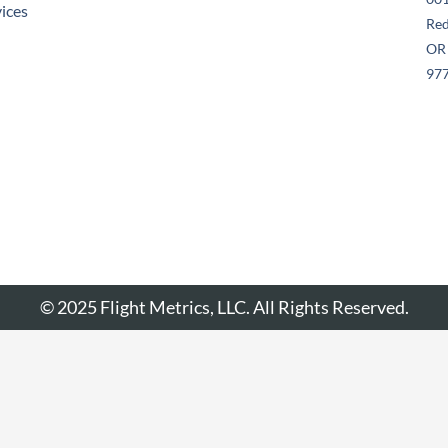
vices
Re
OR
97
© 2025 Flight Metrics, LLC. All Rights Reserved.