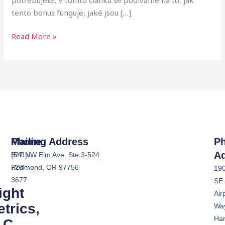
tento bonus funguje, jaké jsou […]
Read More »
Mailing Address
Phone
Ph
A
527 NW Elm Ave. Ste 3-524
(541)
Redmond, OR 97756
728-
19
3677
SE
ight
Air
trics,
Wa
Ha
LC