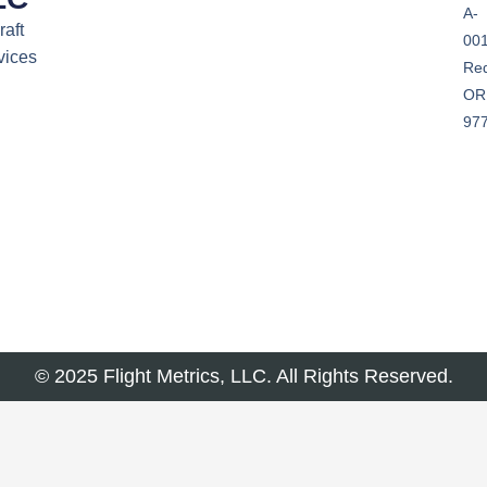
A-
raft
00
vices
Re
OR
97
© 2025 Flight Metrics, LLC. All Rights Reserved.