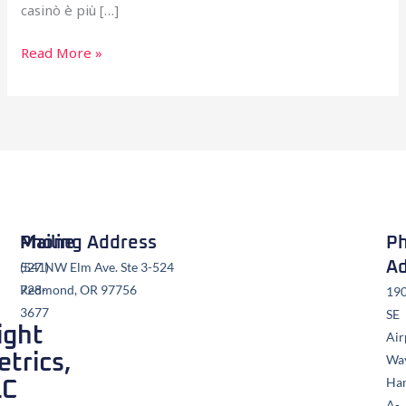
casinò è più […]
Read More »
Mailing Address
Phone
Ph
Ad
527 NW Elm Ave. Ste 3-524
(541)
Redmond, OR 97756
728-
19
3677
SE
ight
Air
trics,
Wa
Ha
LC
A-