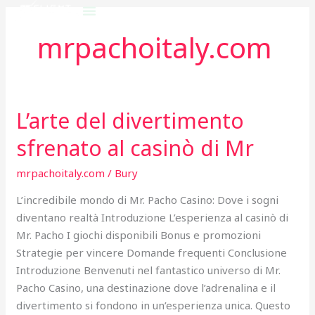
Skip
to
mrpachoitaly.com
content
L’arte del divertimento
L’arte
del
sfrenato al casinò di Mr
divertimento
sfrenato
mrpachoitaly.com
/
Bury
al
L’incredibile mondo di Mr. Pacho Casino: Dove i sogni
casinò
diventano realtà Introduzione L’esperienza al casinò di
di
Mr. Pacho I giochi disponibili Bonus e promozioni
Mr
Strategie per vincere Domande frequenti Conclusione
Introduzione Benvenuti nel fantastico universo di Mr.
Pacho Casino, una destinazione dove l’adrenalina e il
divertimento si fondono in un’esperienza unica. Questo