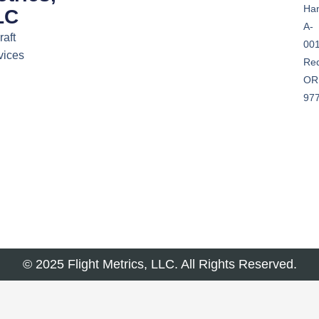
Ha
LC
A-
raft
00
vices
Re
OR
97
© 2025 Flight Metrics, LLC. All Rights Reserved.