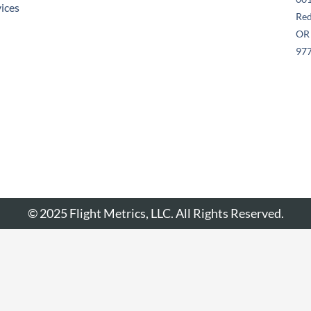
vices
Re
OR
97
© 2025 Flight Metrics, LLC. All Rights Reserved.