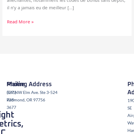
il n’y a jamais eu de meilleur […]
Read More »
Mailing Address
Phone
Ph
Ad
527 NW Elm Ave. Ste 3-524
(541)
Redmond, OR 97756
728-
19
3677
SE
ight
Air
trics,
Wa
Ha
LC