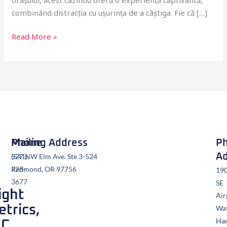
combinând distracția cu ușurința de a câștiga. Fie că […]
Read More »
Mailing Address
Phone
Ph
Ad
527 NW Elm Ave. Ste 3-524
(541)
Redmond, OR 97756
728-
19
3677
SE
ight
Air
trics,
Wa
Ha
LC