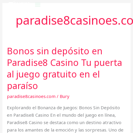
Skip
to
paradise8casinoes.c
content
Bonos sin depósito en
Bonos
sin
Paradise8 Casino Tu puerta
depósito
en
al juego gratuito en el
Paradise8
paraíso
Casino
Tu
paradise8casinoes.com
/
Bury
puerta
Explorando el Bonanza de Juegos: Bonos Sin Depósito
al
en Paradise8 Casino En el mundo del juego en línea,
juego
Paradise8 Casino se destaca como un destino atractivo
gratuito
para los amantes de la emoción y las sorpresas. Uno de
en