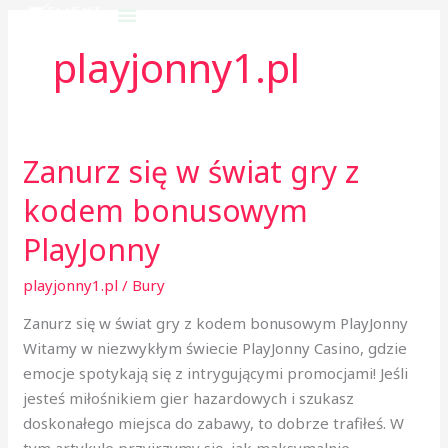
Skip
to
playjonny1.pl
content
Zanurz się w świat gry z
Zanurz
się
kodem bonusowym
w
świat
PlayJonny
gry
playjonny1.pl
/
Bury
z
kodem
Zanurz się w świat gry z kodem bonusowym PlayJonny
bonusowym
Witamy w niezwykłym świecie PlayJonny Casino, gdzie
PlayJonny
emocje spotykają się z intrygującymi promocjami! Jeśli
jesteś miłośnikiem gier hazardowych i szukasz
doskonałego miejsca do zabawy, to dobrze trafiłeś. W
tym artykule przyjrzymy się, jak maksymalnie