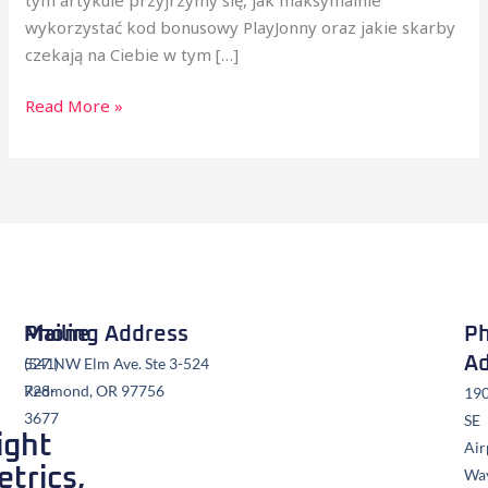
wykorzystać kod bonusowy PlayJonny oraz jakie skarby
czekają na Ciebie w tym […]
Read More »
Mailing Address
Phone
Ph
Ad
527 NW Elm Ave. Ste 3-524
(541)
Redmond, OR 97756
728-
19
3677
SE
ight
Air
trics,
Wa