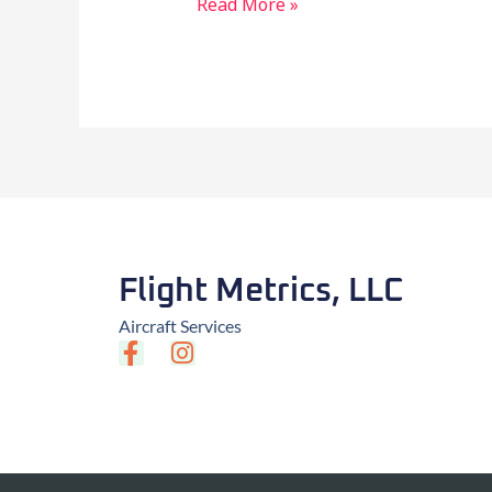
Read More »
Flight Metrics, LLC
Aircraft Services
F
I
a
n
c
s
e
t
b
a
o
g