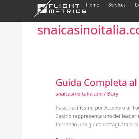
Skip
Home
Services
E
to
content
snaicasinoitalia.
Guida Completa al 
Guida
Completa
snaicasinoitalia.com
/
Bury
al
Login
Passi Facilissimi per Accedere al T
di
Casino rappresenta uno dei leader ne
Snai
fornendo una guida dettagliata e con
Casino
Online