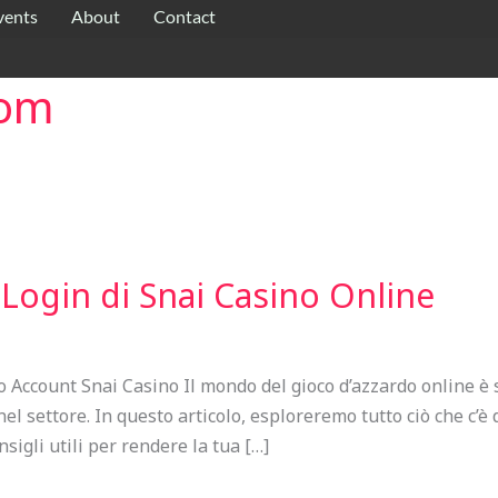
vents
About
Contact
com
Login di Snai Casino Online
uo Account Snai Casino Il mondo del gioco d’azzardo online 
l settore. In questo articolo, esploreremo tutto ciò che c’è 
sigli utili per rendere la tua […]