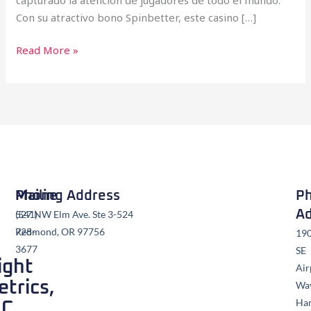
Con su atractivo bono Spinbetter, este casino […]
Read More »
Mailing Address
Phone
Ph
Ad
527 NW Elm Ave. Ste 3-524
(541)
Redmond, OR 97756
728-
19
3677
SE
ight
Air
trics,
Wa
Ha
LC