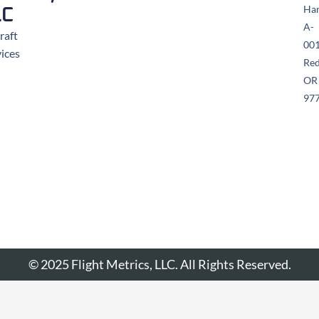
Ha
LC
A-
raft
00
vices
Re
OR
97
© 2025 Flight Metrics, LLC. All Rights Reserved.