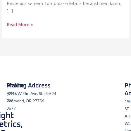
Beste aus seinem Tombola-Erlebnis herausholen kann.
[…]
Read More »
Mailing Address
Phone
Ph
Ad
527 NW Elm Ave. Ste 3-524
(541)
Redmond, OR 97756
728-
19
3677
SE
ight
Air
trics,
Wa
Ha