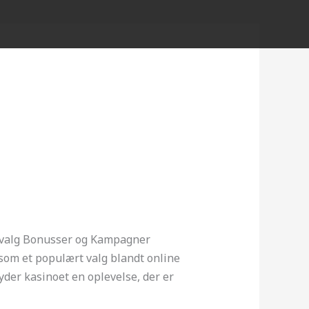
udvalg Bonusser og Kampagner
som et populært valg blandt online
der kasinoet en oplevelse, der er