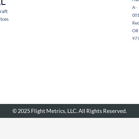
LC
A-
raft
00
vices
Re
OR
97
© 2025 Flight Metrics, LLC. All Rights Reserved.