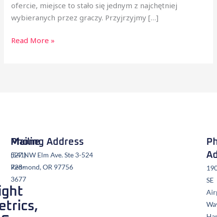
ofercie, miejsce to stało się jednym z najchętniej
wybieranych przez graczy. Przyjrzyjmy […]
Read More »
Mailing Address
Phone
Ph
Ad
527 NW Elm Ave. Ste 3-524
(541)
Redmond, OR 97756
728-
19
3677
SE
ight
Air
trics,
Wa
Ha