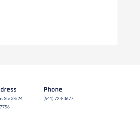
ddress
Phone
. Ste 3-524
(541) 728-3677
97756