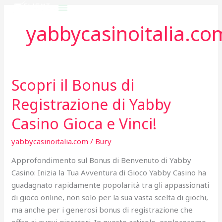
Skip
to
yabbycasinoitalia.co
content
Scopri il Bonus di
Scopri
il
Registrazione di Yabby
Bonus
di
Casino Gioca e Vinci!
Registrazione
yabbycasinoitalia.com
/
Bury
di
Yabby
Approfondimento sul Bonus di Benvenuto di Yabby
Casino
Casino: Inizia la Tua Avventura di Gioco Yabby Casino ha
Gioca
guadagnato rapidamente popolarità tra gli appassionati
e
di gioco online, non solo per la sua vasta scelta di giochi,
Vinci!
ma anche per i generosi bonus di registrazione che
offre ai nuovi giocatori. In questo articolo, esploreremo