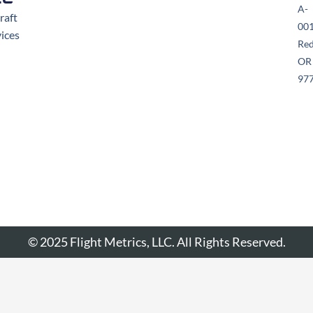
A-
raft
00
vices
Re
OR
97
© 2025 Flight Metrics, LLC. All Rights Reserved.