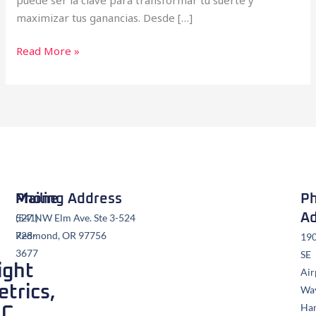
maximizar tus ganancias. Desde […]
Read More »
Mailing Address
Phone
Ph
Ad
527 NW Elm Ave. Ste 3-524
(541)
Redmond, OR 97756
728-
19
3677
SE
ight
Air
trics,
Wa
Ha
LC